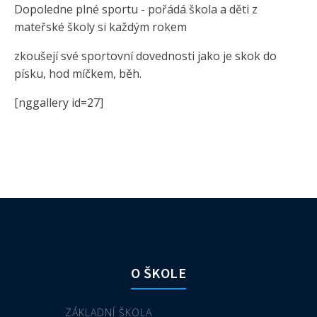
Dopoledne plné sportu - pořádá škola a děti z
mateřské školy si každým rokem
zkoušejí své sportovní dovednosti jako je skok do
písku, hod míčkem, běh.
[nggallery id=27]
O ŠKOLE
ZÁKLADNÍ ŠKOLA