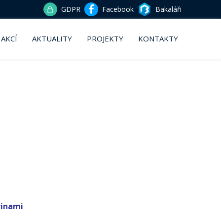
GDPR
Facebook
Bakaláři
 AKCÍ
AKTUALITY
PROJEKTY
KONTAKTY
vinami