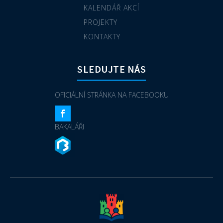
KALENDÁŘ AKCÍ
PROJEKTY
KONTAKTY
SLEDUJTE NÁS
OFICIÁLNÍ STRÁNKA NA FACEBOOKU
BAKALÁŘI