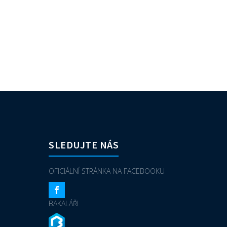
SLEDUJTE NÁS
OFICIÁLNÍ STRÁNKA NA FACEBOOKU
BAKALÁŘI