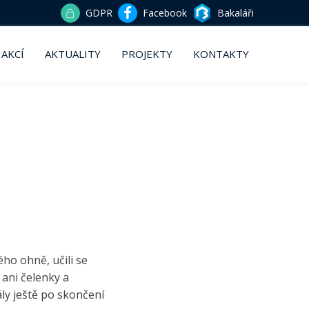
GDPR
Facebook
Bakaláři
 AKCÍ
AKTUALITY
PROJEKTY
KONTAKTY
ho ohně, učili se
 ani čelenky a
ály ještě po skončení