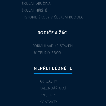
ŠKOLNÍ DRUŽINA
ŠKOLNÍ HŘIŠTĚ
HISTORIE ŠKOLY V ČESKÉM RUDOLCI
RODIČE A ŽÁCI
FORMULÁŘE KE STAŽENÍ
UČITELSKÝ SBOR
NEPŘEHLÉDNĚTE
AKTUALITY
KALENDÁŘ AKCÍ
PROJEKTY
KONTAKTY