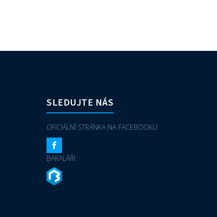
SLEDUJTE NÁS
OFICIÁLNÍ STRÁNKA NA FACEBOOKU
BAKALÁŘI