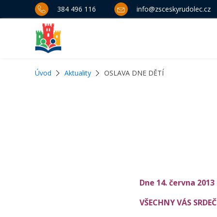
384 496 116
info@zsceskyrudolec.cz
Úvod
Aktuality
OSLAVA DNE DĚTÍ
Dne
14. června 2013 
VŠECHNY VÁS SRDEČN