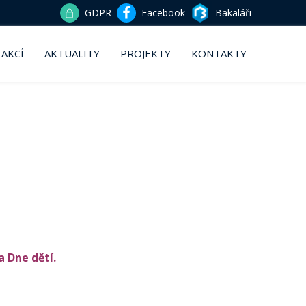
GDPR
Facebook
Bakaláři
 AKCÍ
AKTUALITY
PROJEKTY
KONTAKTY
a Dne dětí.