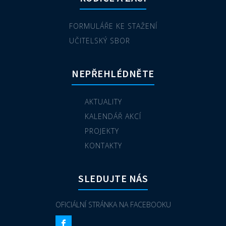
FORMULÁŘE KE STAŽENÍ
UČITELSKÝ SBOR
NEPŘEHLÉDNĚTE
AKTUALITY
KALENDÁŘ AKCÍ
PROJEKTY
KONTAKTY
SLEDUJTE NÁS
OFICIÁLNÍ STRÁNKA NA FACEBOOKU