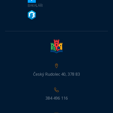
BAKALÁŘI
Český Rudolec 40, 378 83
384 496 116