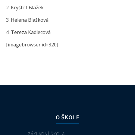
2. Kryštof Blažek
3. Helena Blažková
4. Tereza Kadlecová
[imagebrowser id=320]
O ŠKOLE
ZÁKLADNÍ ŠKOLA