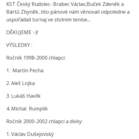
KST Český Rudolec- Brabec Václav,Buček Zdeněk a
Bártů Zbyněk...tito pánové nám věnovali odpoledne a
uspořádali turnaj ve stolním tenise....
DĚKUJEME :-)!
VÝSLEDKY :
Ročník 1998-2000 chlapci:
1. Martin Pecha
2. Aleš Lojka
3. Lukáš Havlík
4. Michal Rumplík
Ročník 2000-2002 chlapci a dívky:
1. Václav Dušejovský