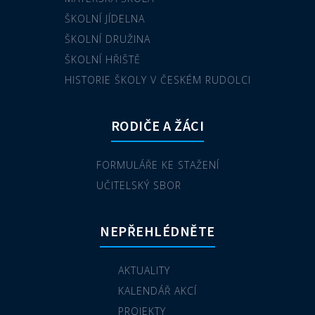
ŠKOLNÍ JÍDELNA
ŠKOLNÍ DRUŽINA
ŠKOLNÍ HŘIŠTĚ
HISTORIE ŠKOLY V ČESKÉM RUDOLCI
RODIČE A ŽÁCI
FORMULÁŘE KE STAŽENÍ
UČITELSKÝ SBOR
NEPŘEHLÉDNĚTE
AKTUALITY
KALENDÁŘ AKCÍ
PROJEKTY