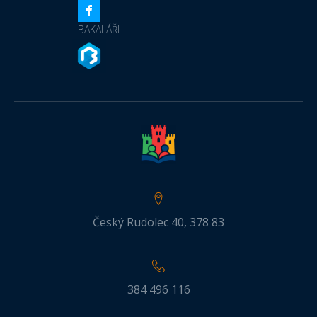
BAKALÁŘI
Český Rudolec 40, 378 83
384 496 116