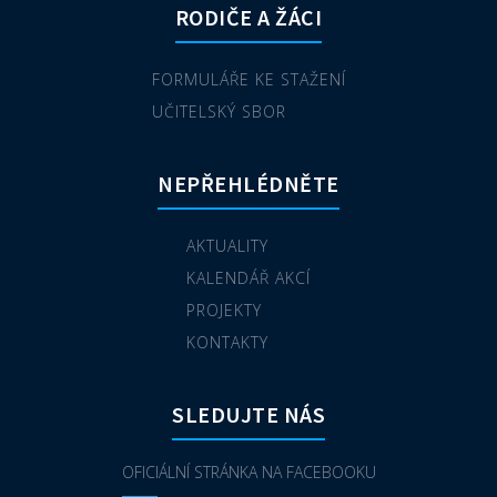
RODIČE A ŽÁCI
FORMULÁŘE KE STAŽENÍ
UČITELSKÝ SBOR
NEPŘEHLÉDNĚTE
AKTUALITY
KALENDÁŘ AKCÍ
PROJEKTY
KONTAKTY
SLEDUJTE NÁS
OFICIÁLNÍ STRÁNKA NA FACEBOOKU