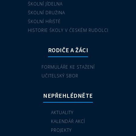
ŠKOLNÍ JÍDELNA
ŠKOLNÍ DRUŽINA
ŠKOLNÍ HŘIŠTĚ
HISTORIE ŠKOLY V ČESKÉM RUDOLCI
RODIČE A ŽÁCI
FORMULÁŘE KE STAŽENÍ
UČITELSKÝ SBOR
NEPŘEHLÉDNĚTE
AKTUALITY
KALENDÁŘ AKCÍ
PROJEKTY