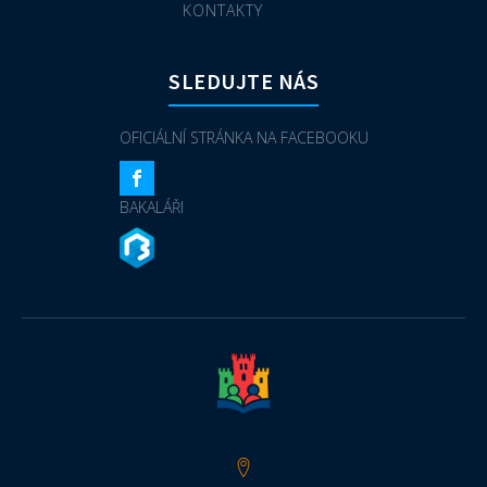
KONTAKTY
SLEDUJTE NÁS
OFICIÁLNÍ STRÁNKA NA FACEBOOKU
BAKALÁŘI