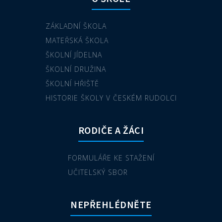
ZÁKLADNÍ ŠKOLA
MATEŘSKÁ ŠKOLA
ŠKOLNÍ JÍDELNA
ŠKOLNÍ DRUŽINA
ŠKOLNÍ HŘIŠTĚ
HISTORIE ŠKOLY V ČESKÉM RUDOLCI
RODIČE A ŽÁCI
FORMULÁŘE KE STAŽENÍ
UČITELSKÝ SBOR
NEPŘEHLÉDNĚTE