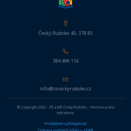
Český Rudolec 40, 378 83
384 496 116
info@zsceskyrudolec.cz
© Copyright 2022 - ZŠ a MŠ Český Rudolec - Všechna práva
vyhrazena.
Prohlášení o přístupnosti
Ochrana osobních údajů — GDPR