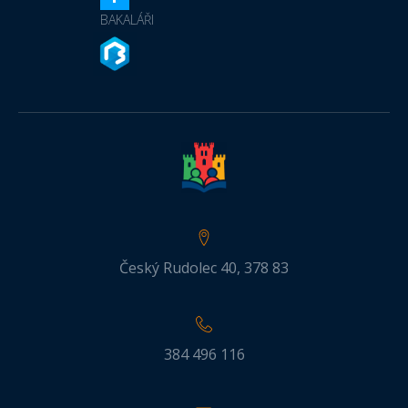
BAKALÁŘI
Český Rudolec 40, 378 83
384 496 116