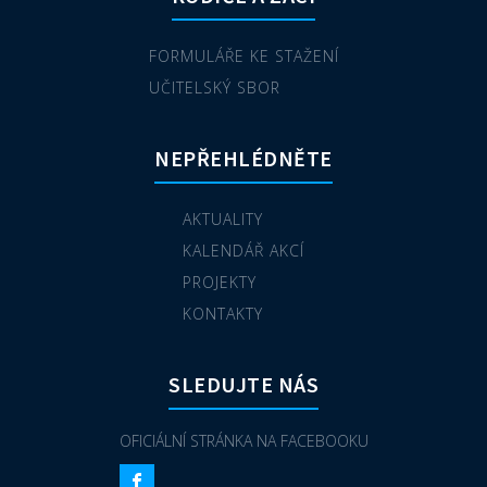
FORMULÁŘE KE STAŽENÍ
UČITELSKÝ SBOR
NEPŘEHLÉDNĚTE
AKTUALITY
KALENDÁŘ AKCÍ
PROJEKTY
KONTAKTY
SLEDUJTE NÁS
OFICIÁLNÍ STRÁNKA NA FACEBOOKU