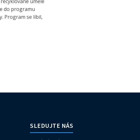
 z recyklované umělé
 se do programu
. Program se líbil,
SLEDUJTE NÁS