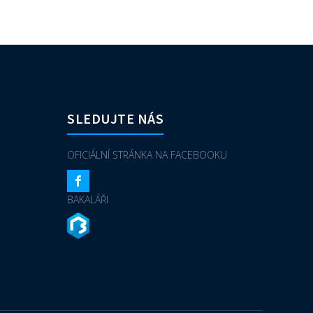
SLEDUJTE NÁS
OFICIÁLNÍ STRÁNKA NA FACEBOOKU
BAKALÁŘI