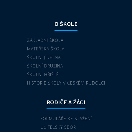
O ŠKOLE
ZÁKLADNÍ ŠKOLA
MATEŘSKÁ ŠKOLA
ŠKOLNÍ JÍDELNA
ŠKOLNÍ DRUŽINA
ŠKOLNÍ HŘIŠTĚ
HISTORIE ŠKOLY V ČESKÉM RUDOLCI
RODIČE A ŽÁCI
FORMULÁŘE KE STAŽENÍ
UČITELSKÝ SBOR