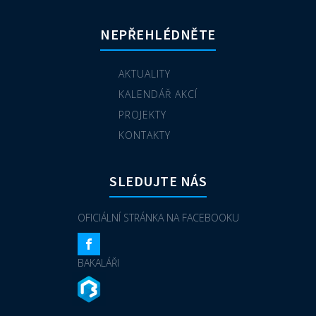
NEPŘEHLÉDNĚTE
AKTUALITY
KALENDÁŘ AKCÍ
PROJEKTY
KONTAKTY
SLEDUJTE NÁS
OFICIÁLNÍ STRÁNKA NA FACEBOOKU
BAKALÁŘI