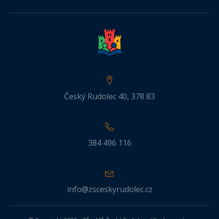
Český Rudolec 40, 378 83
384 496 116
info@zsceskyrudolec.cz