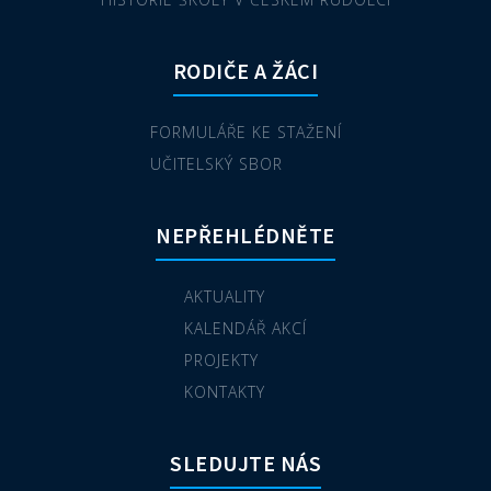
RODIČE A ŽÁCI
FORMULÁŘE KE STAŽENÍ
UČITELSKÝ SBOR
NEPŘEHLÉDNĚTE
AKTUALITY
KALENDÁŘ AKCÍ
PROJEKTY
KONTAKTY
SLEDUJTE NÁS