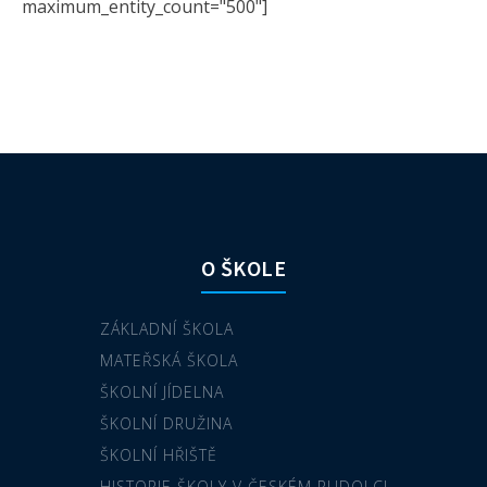
maximum_entity_count="500"]
O ŠKOLE
ZÁKLADNÍ ŠKOLA
MATEŘSKÁ ŠKOLA
ŠKOLNÍ JÍDELNA
ŠKOLNÍ DRUŽINA
ŠKOLNÍ HŘIŠTĚ
HISTORIE ŠKOLY V ČESKÉM RUDOLCI