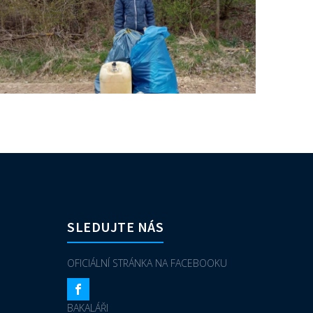
SLEDUJTE NÁS
OFICIÁLNÍ STRÁNKA NA FACEBOOKU
BAKALÁŘI