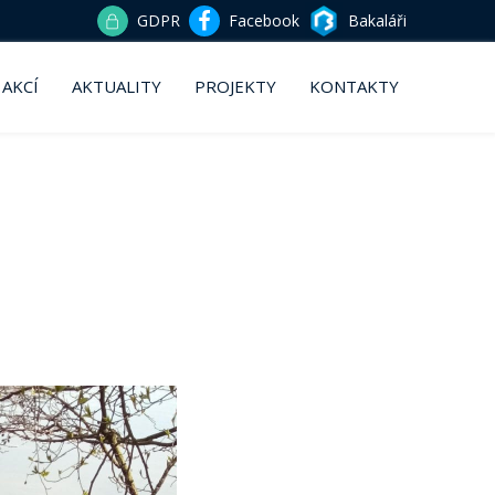
GDPR
Facebook
Bakaláři
 AKCÍ
AKTUALITY
PROJEKTY
KONTAKTY