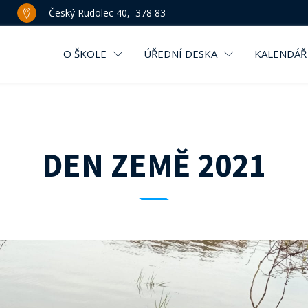
Český Rudolec 40, 378 83
O ŠKOLE
ÚŘEDNÍ DESKA
KALENDÁŘ
DEN ZEMĚ 2021