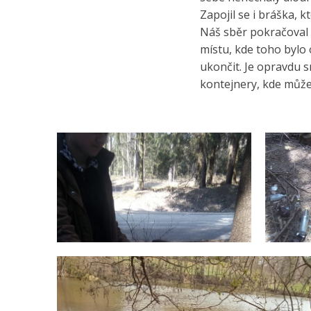
Zapojil se i bráška, 
Náš sběr pokračoval a
místu, kde toho bylo 
ukončit. Je opravdu s
kontejnery, kde může