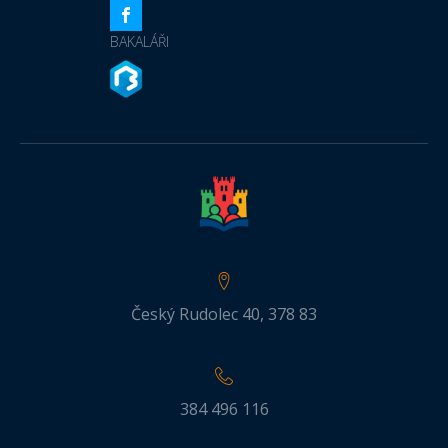
BAKALÁŘI
Český Rudolec 40, 378 83
384 496 116