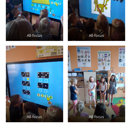
All-focus
All-focus
All-focus
All-focus