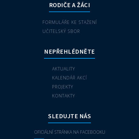
RODIČE A ŽÁCI
FORMULÁŘE KE STAŽENÍ
UČITELSKÝ SBOR
NEPŘEHLÉDNĚTE
AKTUALITY
KALENDÁŘ AKCÍ
PROJEKTY
KONTAKTY
SLEDUJTE NÁS
OFICIÁLNÍ STRÁNKA NA FACEBOOKU