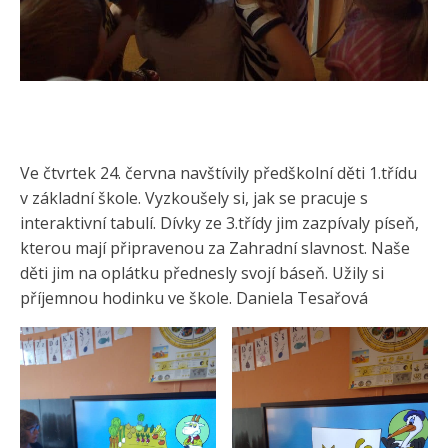
Ve čtvrtek 24. června navštívily předškolní děti 1.třídu
v základní škole. Vyzkoušely si, jak se pracuje s
interaktivní tabulí. Dívky ze 3.třídy jim zazpívaly píseň,
kterou mají připravenou za Zahradní slavnost. Naše
děti jim na oplátku přednesly svojí báseň. Užily si
příjemnou hodinku ve škole. Daniela Tesařová