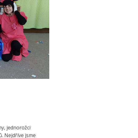
ny, jednorožci
. Nejdříve jsme