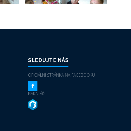
SLEDUJTE NÁS
OFICIÁLNÍ STRÁNKA NA FACEBOOKU
BAKALÁŘI