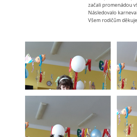
začali promenádou vš
Následovalo karneval
Všem rodičům děkuje