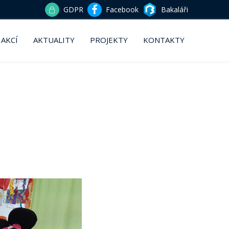
GDPR
Facebook
Bakaláři
 AKCÍ
AKTUALITY
PROJEKTY
KONTAKTY