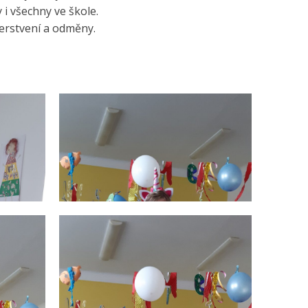
i všechny ve škole.
čerstvení a odměny.