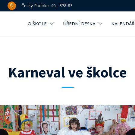
Český Rudolec 40, 378 83
O ŠKOLE
ÚŘEDNÍ DESKA
KALENDÁŘ
Karneval ve školce