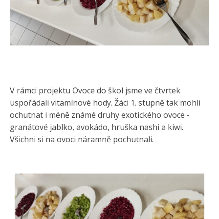
V rámci projektu Ovoce do škol jsme ve čtvrtek
uspořádali vitamínové hody. Žáci 1. stupně tak mohli
ochutnat i méně známé druhy exotického ovoce -
granátové jablko, avokádo, hruška nashi a kiwi.
Všichni si na ovoci náramně pochutnali.