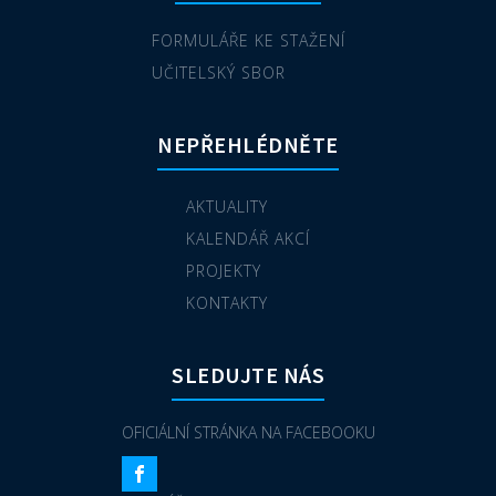
FORMULÁŘE KE STAŽENÍ
UČITELSKÝ SBOR
NEPŘEHLÉDNĚTE
AKTUALITY
KALENDÁŘ AKCÍ
PROJEKTY
KONTAKTY
SLEDUJTE NÁS
OFICIÁLNÍ STRÁNKA NA FACEBOOKU