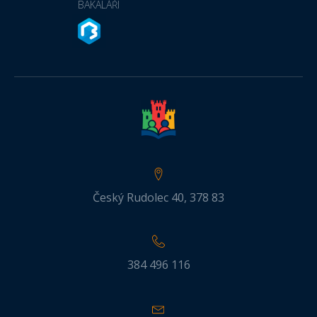
BAKALÁŘI
Český Rudolec 40, 378 83
384 496 116