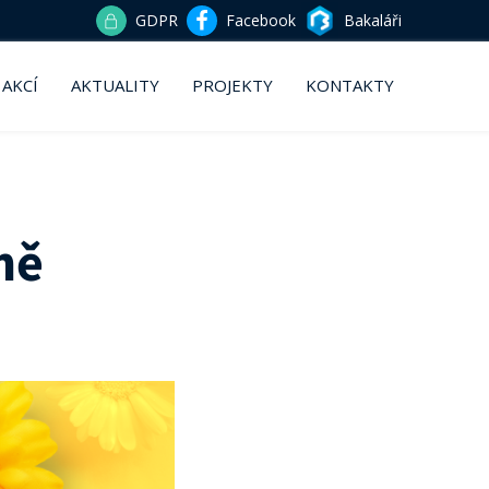
GDPR
Facebook
Bakaláři
 AKCÍ
AKTUALITY
PROJEKTY
KONTAKTY
ně