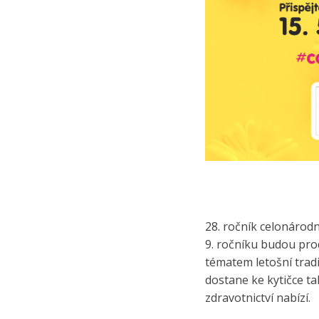
28. ročník celonárod
9. ročníku budou pro
tématem letošní tradi
dostane ke kytičce t
zdravotnictví nabízí.