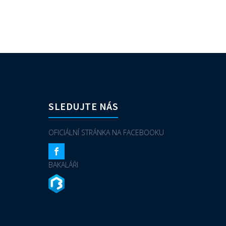
SLEDUJTE NÁS
OFICIÁLNÍ STRÁNKA NA FACEBOOKU
BAKALÁŘI