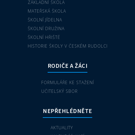
ZÁKLADNÍ ŠKOLA
MATEŘSKÁ ŠKOLA
ŠKOLNÍ JÍDELNA
ŠKOLNÍ DRUŽINA
ŠKOLNÍ HŘIŠTĚ
HISTORIE ŠKOLY V ČESKÉM RUDOLCI
RODIČE A ŽÁCI
FORMULÁŘE KE STAŽENÍ
UČITELSKÝ SBOR
NEPŘEHLÉDNĚTE
AKTUALITY