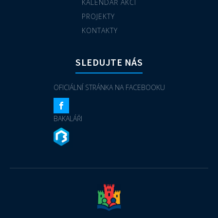
KALENDÁŘ AKCÍ
PROJEKTY
KONTAKTY
SLEDUJTE NÁS
OFICIÁLNÍ STRÁNKA NA FACEBOOKU
BAKALÁŘI