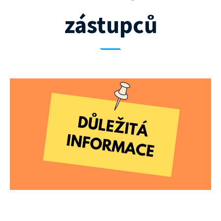
zástupců