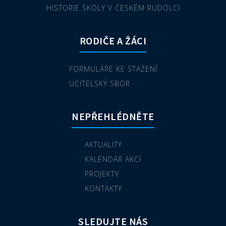
HISTORIE ŠKOLY V ČESKÉM RUDOLCI
RODIČE A ŽÁCI
FORMULÁŘE KE STAŽENÍ
UČITELSKÝ SBOR
NEPŘEHLÉDNĚTE
AKTUALITY
KALENDÁŘ AKCÍ
PROJEKTY
KONTAKTY
SLEDUJTE NÁS