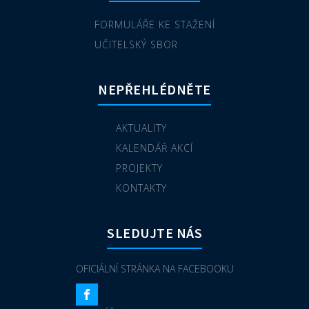
FORMULÁŘE KE STAŽENÍ
UČITELSKÝ SBOR
NEPŘEHLÉDNĚTE
AKTUALITY
KALENDÁŘ AKCÍ
PROJEKTY
KONTAKTY
SLEDUJTE NÁS
OFICIÁLNÍ STRÁNKA NA FACEBOOKU