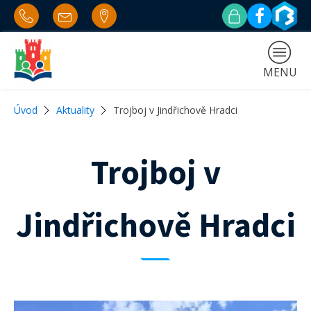
MENU
Úvod
Aktuality
Trojboj v Jindřichově Hradci
Trojboj v
Jindřichově Hradci