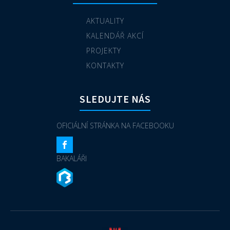
AKTUALITY
KALENDÁŘ AKCÍ
PROJEKTY
KONTAKTY
SLEDUJTE NÁS
OFICIÁLNÍ STRÁNKA NA FACEBOOKU
BAKALÁŘI