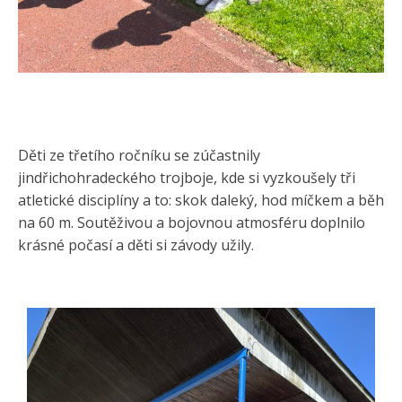
Děti ze třetího ročníku se zúčastnily
jindřichohradeckého trojboje, kde si vyzkoušely tři
atletické disciplíny a to: skok daleký, hod míčkem a běh
na 60 m. Soutěživou a bojovnou atmosféru doplnilo
krásné počasí a děti si závody užily.