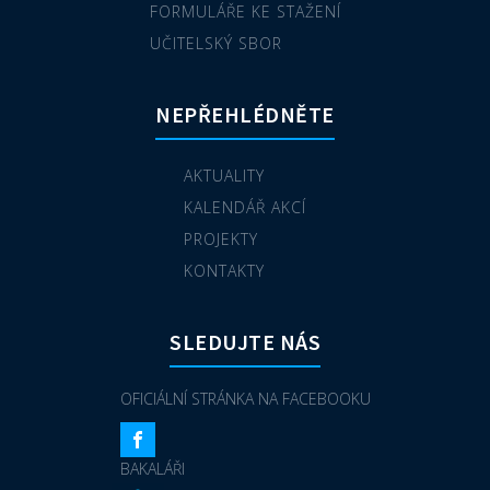
FORMULÁŘE KE STAŽENÍ
UČITELSKÝ SBOR
NEPŘEHLÉDNĚTE
AKTUALITY
KALENDÁŘ AKCÍ
PROJEKTY
KONTAKTY
SLEDUJTE NÁS
OFICIÁLNÍ STRÁNKA NA FACEBOOKU
BAKALÁŘI