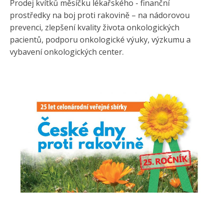
Prodej kvítků měsíčku lékařského - finanční
prostředky na boj proti rakovině – na nádorovou
prevenci, zlepšení kvality života onkologických
pacientů, podporu onkologické výuky, výzkumu a
vybavení onkologických center.