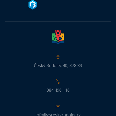
Český Rudolec 40, 378 83
384 496 116
info@zsceskyrudolec.cz