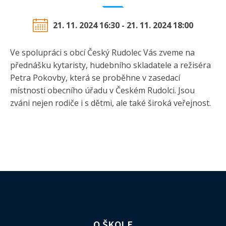
21. 11. 2024 16:30 - 21. 11. 2024 18:00
Ve spolupráci s obcí Český Rudolec Vás zveme na
přednášku kytaristy, hudebního skladatele a režiséra
Petra Pokovby, která se proběhne v zasedací
místnosti obecního úřadu v Českém Rudolci. Jsou
zváni nejen rodiče i s dětmi, ale také široká veřejnost.
O ŠKOLE