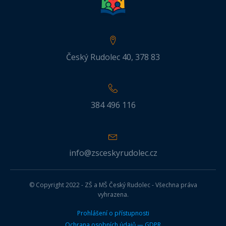
Český Rudolec 40, 378 83
384 496 116
info@zsceskyrudolec.cz
© Copyright 2022 - ZŠ a MŠ Český Rudolec - Všechna práva
vyhrazena.
Prohlášení o přístupnosti
Ochrana osobních údajů — GDPR