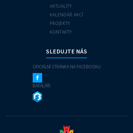
AKTUALITY
KALENDÁŘ AKCÍ
PROJEKTY
KONTAKTY
SLEDUJTE NÁS
OFICIÁLNÍ STRÁNKA NA FACEBOOKU
BAKALÁŘI