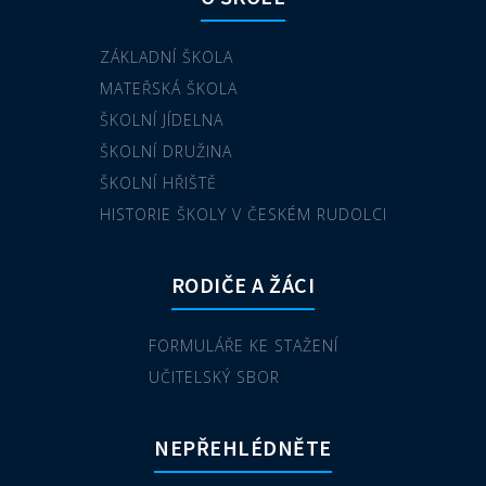
ZÁKLADNÍ ŠKOLA
MATEŘSKÁ ŠKOLA
ŠKOLNÍ JÍDELNA
ŠKOLNÍ DRUŽINA
ŠKOLNÍ HŘIŠTĚ
HISTORIE ŠKOLY V ČESKÉM RUDOLCI
RODIČE A ŽÁCI
FORMULÁŘE KE STAŽENÍ
UČITELSKÝ SBOR
NEPŘEHLÉDNĚTE