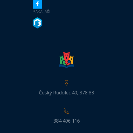
BAKALÁŘI
Český Rudolec 40, 378 83
384 496 116