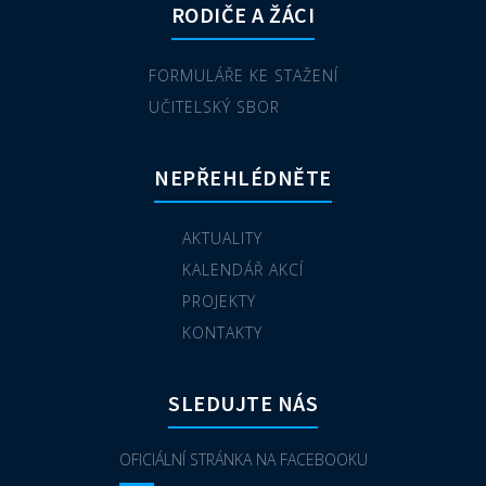
RODIČE A ŽÁCI
FORMULÁŘE KE STAŽENÍ
UČITELSKÝ SBOR
NEPŘEHLÉDNĚTE
AKTUALITY
KALENDÁŘ AKCÍ
PROJEKTY
KONTAKTY
SLEDUJTE NÁS
OFICIÁLNÍ STRÁNKA NA FACEBOOKU