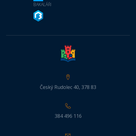
BAKALÁŘI
Český Rudolec 40, 378 83
384 496 116