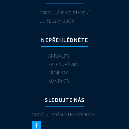
FORMULÁŘE KE STAŽENÍ
UČITELSKÝ SBOR
NEPŘEHLÉDNĚTE
AKTUALITY
KALENDÁŘ AKCÍ
PROJEKTY
KONTAKTY
SLEDUJTE NÁS
OFICIÁLNÍ STRÁNKA NA FACEBOOKU