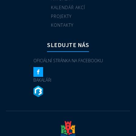
KALENDÁŘ AKCÍ
PROJEKTY
KONTAKTY
SLEDUJTE NÁS
OFICIÁLNÍ STRÁNKA NA FACEBOOKU
BAKALÁŘI