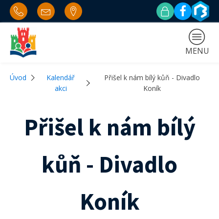
MENU
Úvod
Kalendář
Přišel k nám bílý kůň - Divadlo
akci
Koník
Přišel k nám bílý
kůň - Divadlo
Koník