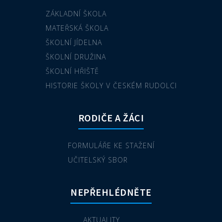
ZÁKLADNÍ ŠKOLA
MATEŘSKÁ ŠKOLA
ŠKOLNÍ JÍDELNA
ŠKOLNÍ DRUŽINA
ŠKOLNÍ HŘIŠTĚ
HISTORIE ŠKOLY V ČESKÉM RUDOLCI
RODIČE A ŽÁCI
FORMULÁŘE KE STAŽENÍ
UČITELSKÝ SBOR
NEPŘEHLÉDNĚTE
AKTUALITY