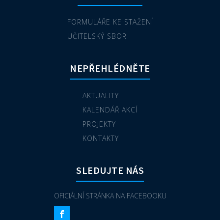
FORMULÁŘE KE STAŽENÍ
UČITELSKÝ SBOR
NEPŘEHLÉDNĚTE
AKTUALITY
KALENDÁŘ AKCÍ
PROJEKTY
KONTAKTY
SLEDUJTE NÁS
OFICIÁLNÍ STRÁNKA NA FACEBOOKU