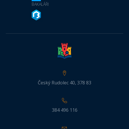
BAKALÁŘI
Český Rudolec 40, 378 83
384 496 116