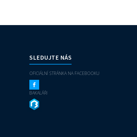
SLEDUJTE NÁS
OFICIÁLNÍ STRÁNKA NA FACEBOOKU
BAKALÁŘI