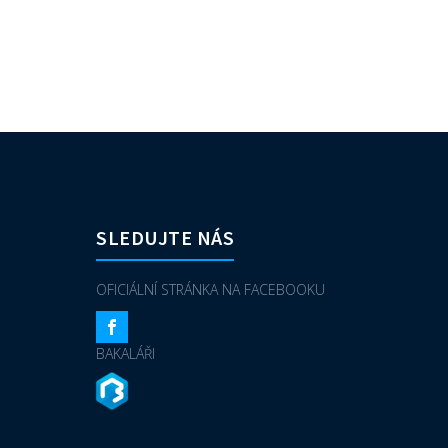
SLEDUJTE NÁS
OFICIÁLNÍ STRÁNKA NA FACEBOOKU
BAKALÁŘI