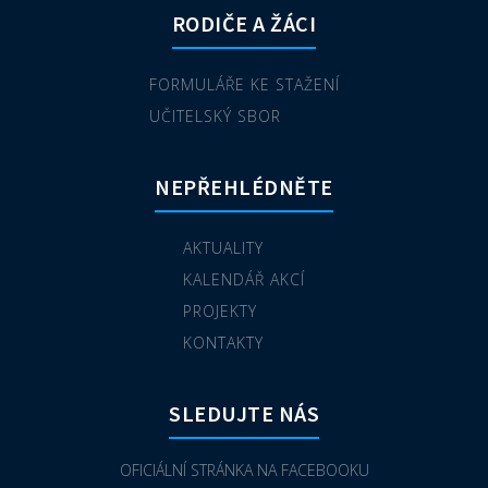
RODIČE A ŽÁCI
FORMULÁŘE KE STAŽENÍ
UČITELSKÝ SBOR
NEPŘEHLÉDNĚTE
AKTUALITY
KALENDÁŘ AKCÍ
PROJEKTY
KONTAKTY
SLEDUJTE NÁS
OFICIÁLNÍ STRÁNKA NA FACEBOOKU