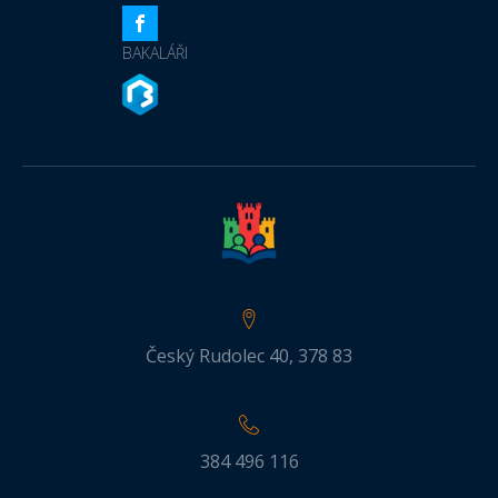
BAKALÁŘI
Český Rudolec 40, 378 83
384 496 116