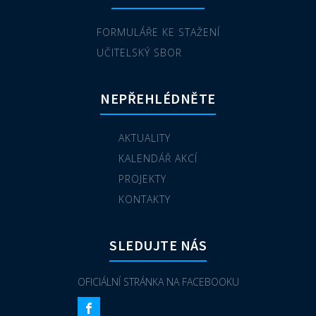
FORMULÁŘE KE STAŽENÍ
UČITELSKÝ SBOR
NEPŘEHLÉDNĚTE
AKTUALITY
KALENDÁŘ AKCÍ
PROJEKTY
KONTAKTY
SLEDUJTE NÁS
OFICIÁLNÍ STRÁNKA NA FACEBOOKU