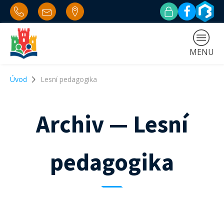
MENU
Úvod
Lesní pedagogika
Archiv — Lesní
pedagogika