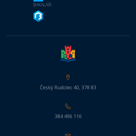
BAKALÁŘI
Český Rudolec 40, 378 83
384 496 116