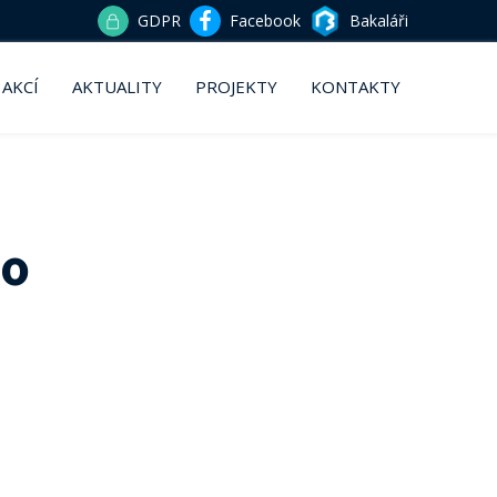
GDPR
Facebook
Bakaláři
 AKCÍ
AKTUALITY
PROJEKTY
KONTAKTY
ko