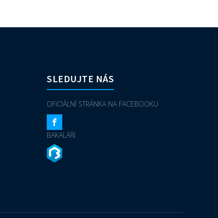
SLEDUJTE NÁS
OFICIÁLNÍ STRÁNKA NA FACEBOOKU
BAKALÁŘI