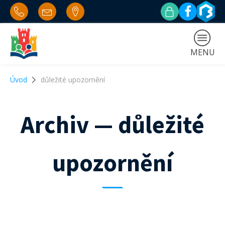
MENU
Úvod
důležité upozornění
Archiv — důležité
upozornění