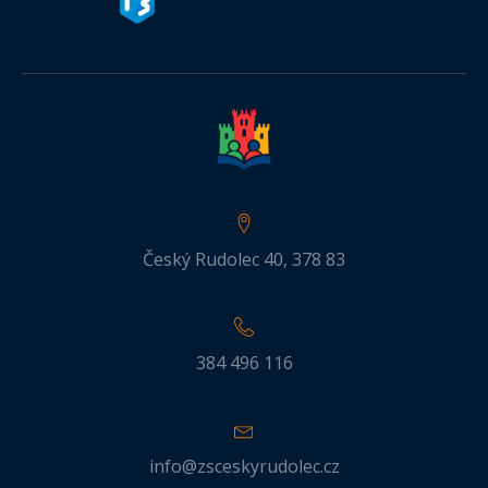
Český Rudolec 40, 378 83
384 496 116
info@zsceskyrudolec.cz