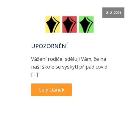
8. 2. 2021
UPOZORNĚNÍ
Vážení rodiče, sděluji Vám, že na
naší škole se vyskytl případ covid
[…]
Celý článek