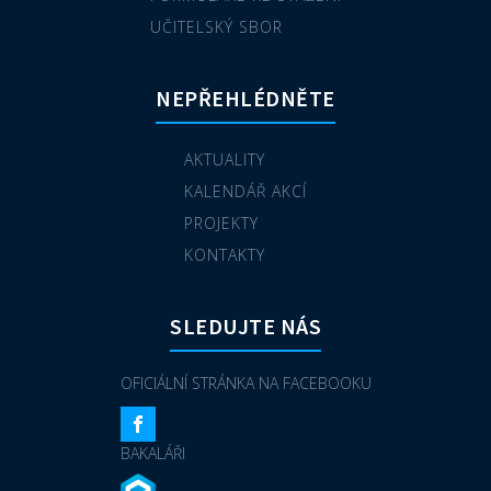
UČITELSKÝ SBOR
NEPŘEHLÉDNĚTE
AKTUALITY
KALENDÁŘ AKCÍ
PROJEKTY
KONTAKTY
SLEDUJTE NÁS
OFICIÁLNÍ STRÁNKA NA FACEBOOKU
BAKALÁŘI