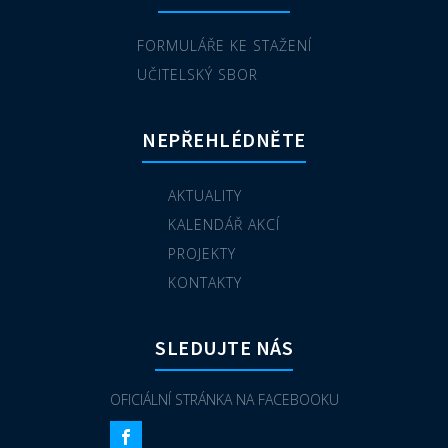
FORMULÁŘE KE STAŽENÍ
UČITELSKÝ SBOR
NEPŘEHLÉDNĚTE
AKTUALITY
KALENDÁŘ AKCÍ
PROJEKTY
KONTAKTY
SLEDUJTE NÁS
OFICIÁLNÍ STRÁNKA NA FACEBOOKU