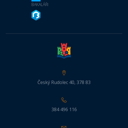
BAKALÁŘI
Český Rudolec 40, 378 83
384 496 116