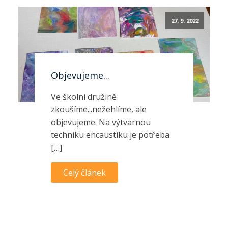
27. 9. 2022
Objevujeme...
Ve školní družině
zkoušíme...nežehlíme, ale
objevujeme. Na výtvarnou
techniku encaustiku je potřeba
[…]
Celý článek