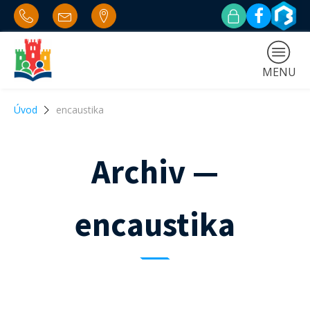
MENU
Úvod
encaustika
Archiv —
encaustika