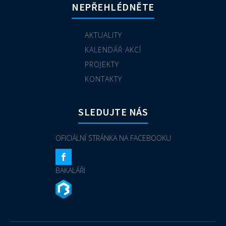
NEPŘEHLÉDNĚTE
AKTUALITY
KALENDÁŘ AKCÍ
PROJEKTY
KONTAKTY
SLEDUJTE NÁS
OFICIÁLNÍ STRÁNKA NA FACEBOOKU
BAKALÁŘI