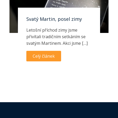
Svatý Martin, posel zimy
Letošní příchod zimy jsme
přivítali tradičním setkáním se
svatým Martinem. Akci jsme […]
Celý článek