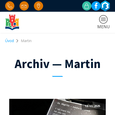
MENU
Úvod
Martin
Archiv — Martin
12. 11. 2025