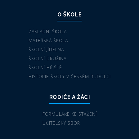
O ŠKOLE
ZÁKLADNÍ ŠKOLA
MATEŘSKÁ ŠKOLA
ŠKOLNÍ JÍDELNA
ŠKOLNÍ DRUŽINA
ŠKOLNÍ HŘIŠTĚ
HISTORIE ŠKOLY V ČESKÉM RUDOLCI
RODIČE A ŽÁCI
FORMULÁŘE KE STAŽENÍ
UČITELSKÝ SBOR