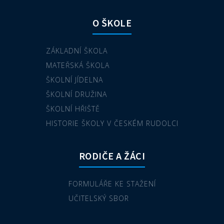
O ŠKOLE
ZÁKLADNÍ ŠKOLA
MATEŘSKÁ ŠKOLA
ŠKOLNÍ JÍDELNA
ŠKOLNÍ DRUŽINA
ŠKOLNÍ HŘIŠTĚ
HISTORIE ŠKOLY V ČESKÉM RUDOLCI
RODIČE A ŽÁCI
FORMULÁŘE KE STAŽENÍ
UČITELSKÝ SBOR