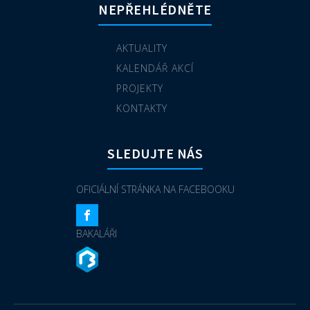
NEPŘEHLÉDNĚTE
AKTUALITY
KALENDÁŘ AKCÍ
PROJEKTY
KONTAKTY
SLEDUJTE NÁS
OFICIÁLNÍ STRÁNKA NA FACEBOOKU
BAKALÁŘI