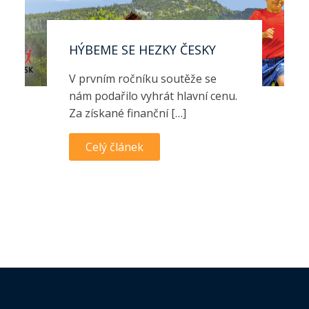
HÝBEME SE HEZKY ČESKY
V prvním ročníku soutěže se
nám podařilo vyhrát hlavní cenu.
Za získané finanční […]
Celý článek