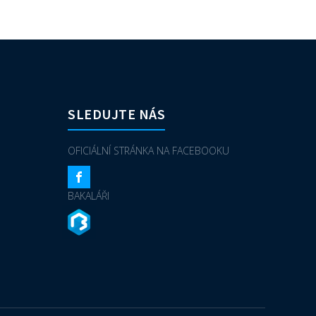
SLEDUJTE NÁS
OFICIÁLNÍ STRÁNKA NA FACEBOOKU
BAKALÁŘI