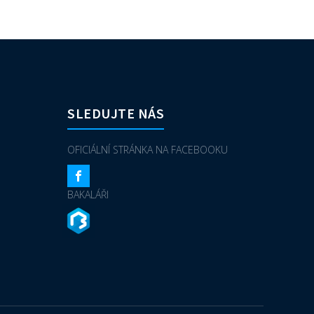
SLEDUJTE NÁS
OFICIÁLNÍ STRÁNKA NA FACEBOOKU
BAKALÁŘI