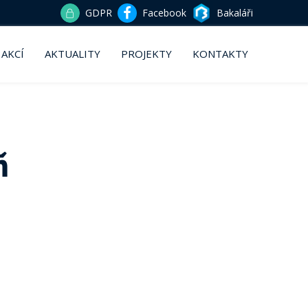
GDPR
Facebook
Bakaláři
 AKCÍ
AKTUALITY
PROJEKTY
KONTAKTY
ň