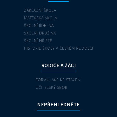
ZÁKLADNÍ ŠKOLA
MATEŘSKÁ ŠKOLA
ŠKOLNÍ JÍDELNA
ŠKOLNÍ DRUŽINA
ŠKOLNÍ HŘIŠTĚ
HISTORIE ŠKOLY V ČESKÉM RUDOLCI
RODIČE A ŽÁCI
FORMULÁŘE KE STAŽENÍ
UČITELSKÝ SBOR
NEPŘEHLÉDNĚTE