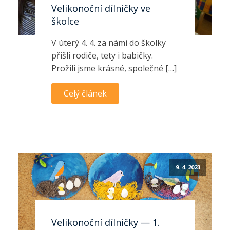
Velikonoční dílničky ve
školce
V úterý 4. 4. za námi do školky
přišli rodiče, tety i babičky.
Prožili jsme krásné, společné […]
Celý článek
9. 4. 2023
Velikonoční dílničky — 1.