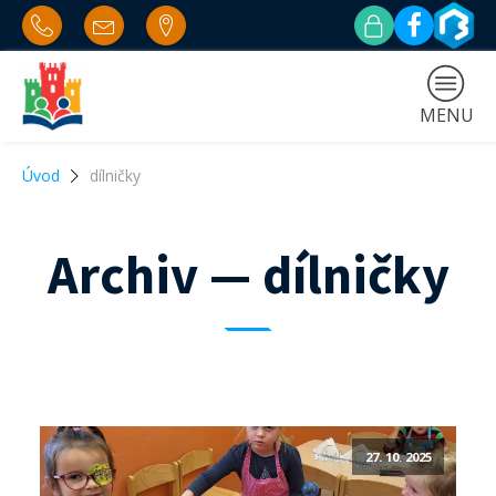
MENU
Úvod
dílničky
Archiv — dílničky
27. 10. 2025