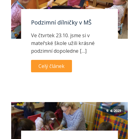
Podzimní dílničky v MŠ
Ve čtvrtek 23.10. jsme si v
mateřské škole užili krásné
podzimní dopoledne […]
Celý článek
9. 4. 2023