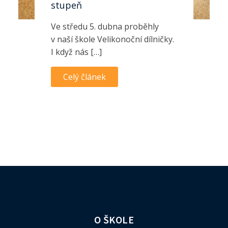
stupeň
Ve středu 5. dubna proběhly
v naší škole Velikonoční dílničky.
I když nás […]
Celý článek
O ŠKOLE